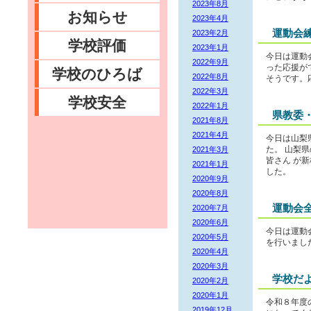
2023年8月
お知らせ
2023年4月
運動会
2023年2月
学校評価
2023年1月
今日は運動
2022年9月
った応援が
学校のひろば
2022年8月
そうです。
2022年3月
学校安全
2022年1月
県教委
2021年8月
2021年4月
今日は山梨
2021年3月
た。 山梨
皆さん が
2021年1月
した。
2020年9月
2020年8月
運動会
2020年7月
2020年6月
今日は運動
2020年5月
を行いまし
2020年4月
2020年3月
学校だ
2020年2月
2020年1月
令和８年度
2019年12月