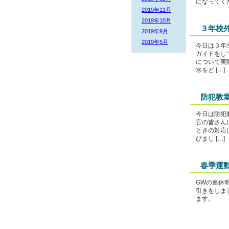
になってく
2019年11月
2019年10月
３年校
2019年9月
2019年5月
今日は３年
ガイドをし
について実
水をど […]
防犯教
今日は防犯
官の皆さん
ときの対応
びまし […]
春季運
GWの連休
引きをしま
ます。