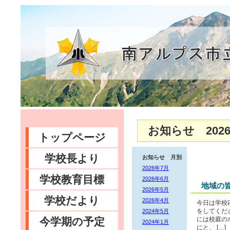
お知らせ 2026
トップページ
学校長より
お知らせ 月別
2026年7月
学校教育目標
2026年6月
地域の
2026年5月
学校だより
2026年4月
今日は学校
2024年5月
をしてくだ
今学期の予定
には校庭の
2024年1月
にと、 […]