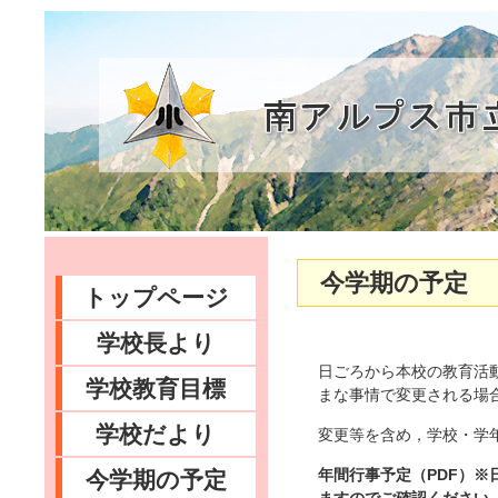
今学期の予定
トップページ
学校長より
日ごろから本校の教育活
学校教育目標
まな事情で変更される場
学校だより
変更等を含め，学校・学
年間行事予定（PDF）
今学期の予定