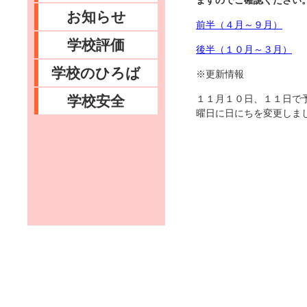
ますのでご確認ください
お知らせ
前半（４月～９月）
学校評価
後半（１０月～３月）
学校のひろば
※更新情報
学校安全
１１月１０日、１１日で
曜日に日にちを変更しま